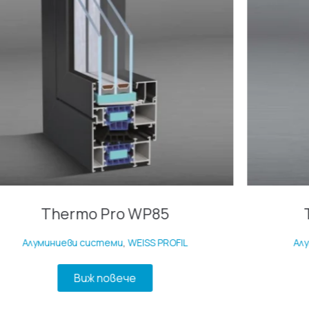
Thermo Pro WP85
Алуминиеви системи
,
WEISS PROFIL
Ал
Виж повече