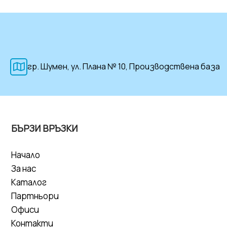
гр. Шумен, ул. Плана № 10, Производствена база
БЪРЗИ ВРЪЗКИ
Начало
За нас
Каталог
Партньори
Офиси
Контакти