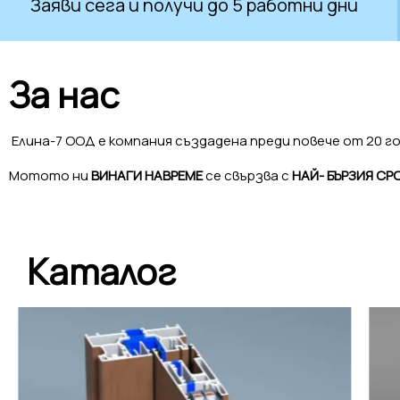
 получи до 5 работни дни
Най-конк
За нас
Елина-7 ООД е компания създадена преди повече от 20 го
Мотото ни
ВИНАГИ НАВРЕМЕ
се свързва с
НАЙ- БЪРЗИЯ СР
Каталог