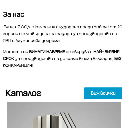
За нас
Елина-7 ООД е компания създадена преди повече от 20
години и е утвърдена на пазара за производство на
ПВЦ и Алуминиева дограма .
Мотото ни
ВИНАГИ НАВРЕМЕ
се свързва с
НАЙ- БЪРЗИЯ
СРОК
за производство на дограма в цяла България,
БЕЗ
КОНКУРЕНЦИЯ!
Каталог
Виж всички