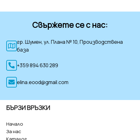
Свържете се с нас:
гр. Шумен, ул. Плана № 10, Производствена
база
+359 894 630 289
elina.eood@gmail.com
БЪРЗИ ВРЪЗКИ
Начало
За нас
Каталог