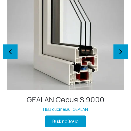
GEALAN Серия S 9000
ПВЦ системи
,
GEALAN
Виж повече