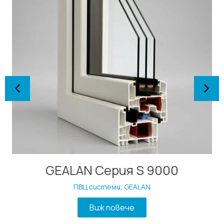
GEALAN Серия S 9000
ПВЦ системи
,
GEALAN
Виж повече