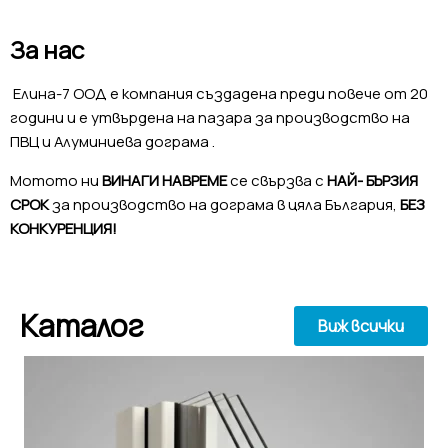
За нас
Елина-7 ООД е компания създадена преди повече от 20
години и е утвърдена на пазара за производство на
ПВЦ и Алуминиева дограма .
Мотото ни
ВИНАГИ НАВРЕМЕ
се свързва с
НАЙ- БЪРЗИЯ
СРОК
за производство на дограма в цяла България,
БЕЗ
КОНКУРЕНЦИЯ!
Каталог
Виж всички