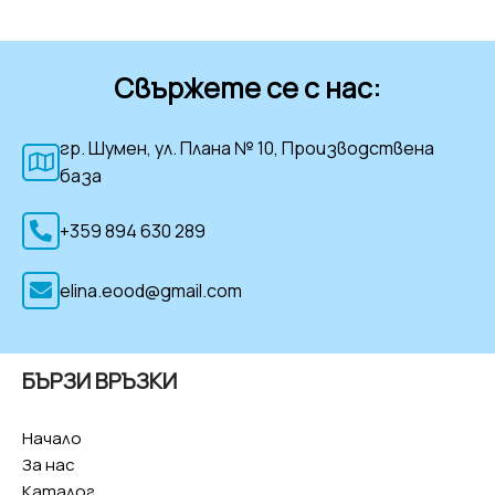
Свържете се с нас:
гр. Шумен, ул. Плана № 10, Производствена
база
+359 894 630 289
elina.eood@gmail.com
БЪРЗИ ВРЪЗКИ
Начало
За нас
Каталог