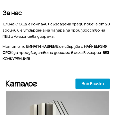
За нас
Елина-7 ООД е компания създадена преди повече от 20
години и е утвърдена на пазара за производство на
ПВЦ и Алуминиева дограма .
Мотото ни
ВИНАГИ НАВРЕМЕ
се свързва с
НАЙ- БЪРЗИЯ
СРОК
за производство на дограма в цяла България,
БЕЗ
КОНКУРЕНЦИЯ!
Каталог
Виж всички