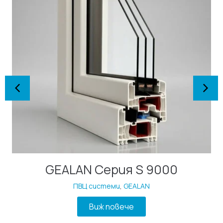
GEALAN Серия S 9000
ПВЦ системи
,
GEALAN
Виж повече