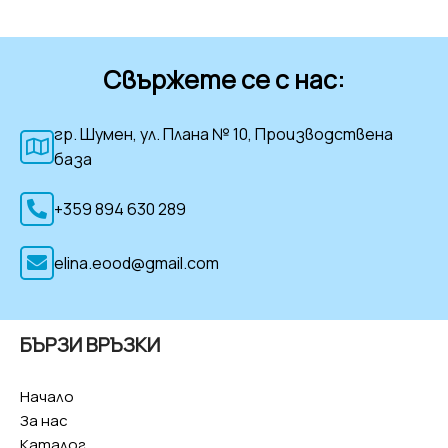
Свържете се с нас:
гр. Шумен, ул. Плана № 10, Производствена
база
+359 894 630 289
elina.eood@gmail.com
БЪРЗИ ВРЪЗКИ
Начало
За нас
Каталог